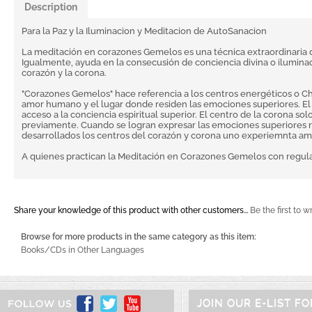
Description
Para la Paz y la Iluminacion y Meditacion de AutoSanacion
La meditación en corazones Gemelos es una técnica extraordinaria de
Igualmente, ayuda en la consecusión de conciencia divina o iluminac
corazón y la corona.
"Corazones Gemelos" hace referencia a los centros energéticos o Ch
amor humano y el lugar donde residen las emociones superiores. El c
acceso a la conciencia espiritual superior. El centro de la corona s
previamente. Cuando se logran expresar las emociones superiores r
desarrollados los centros del corazón y corona uno experiemnta amo
A quienes practican la Meditación en Corazones Gemelos con regular
Share your knowledge of this product with other customers...
Be the first to w
Browse for more products in the same category as this item:
Books/CDs in Other Languages
JOIN OUR E-LIST F