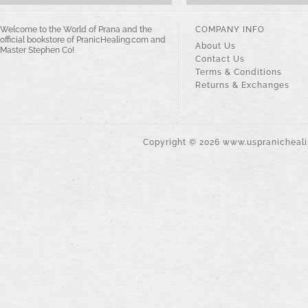
Welcome to the World of Prana and the
COMPANY INFO
official bookstore of PranicHealing.com and
About Us
Master Stephen Co!
Contact Us
Terms & Conditions
Returns & Exchanges
Copyright ©
2026
www.uspranichealin