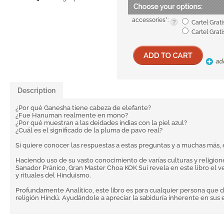
accessories
*
:
Cartel Grat
Cartel Grat
Description
¿Por qué Ganesha tiene cabeza de elefante?
¿Fue Hanuman realmente en mono?
¿Por qué muestran a las deidades indias con la piel azul?
¿Cuál es el significado de la pluma de pavo real?
Si quiere conocer las respuestas a estas preguntas y a muchas más, e
Haciendo uso de su vasto conocimiento de varías culturas y religi
Sanador Pránico, Gran Master Choa KOK Sui revela en este libro el 
y rituales del Hinduismo.
Profundamente Analítico, este libro es para cualquier persona que
religión Hindú. Ayudándole a apreciar la sabiduría inherente en sus