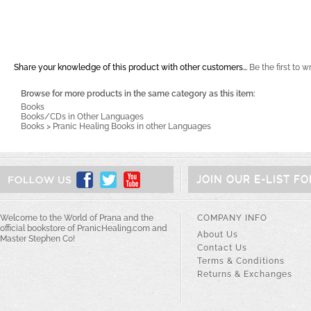
Share your knowledge of this product with other customers...
Be the first to w
Browse for more products in the same category as this item:
Books
Books/CDs in Other Languages
Books
>
Pranic Healing Books in other Languages
JOIN OUR E-LIST F
Welcome to the World of Prana and the
COMPANY INFO
official bookstore of PranicHealing.com and
About Us
Master Stephen Co!
Contact Us
Terms & Conditions
Returns & Exchanges