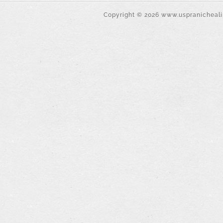
Copyright ©
2026
www.uspranichealin